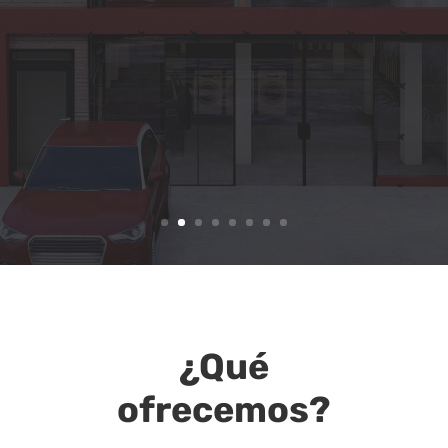
VER MÁS
¿Qué
ofrecemos?