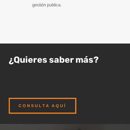
gestión publica.
¿Quieres saber más?
CONSULTA AQUÍ