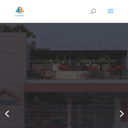
MI BODEGA
PROYECTO URDESA